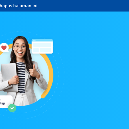
hapus halaman ini.