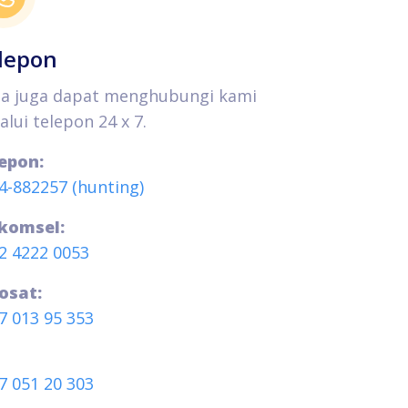
lepon
a juga dapat menghubungi kami
alui telepon 24 x 7.
epon:
4-882257 (hunting)
komsel:
2 4222 0053
osat:
7 013 95 353
7 051 20 303