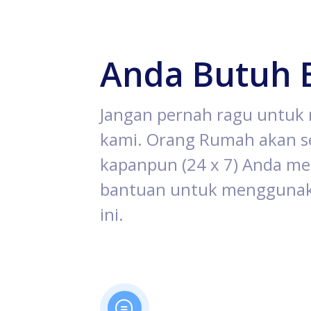
Anda Butuh 
Jangan pernah ragu untu
kami. Orang Rumah akan se
kapanpun (24 x 7) Anda 
bantuan untuk menggunak
ini.