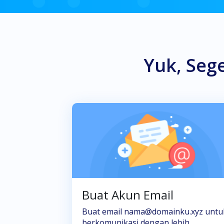
Yuk, Seg
Buat Akun Email
Buat email nama@domainku.xyz untu
berkomunikasi dengan lebih