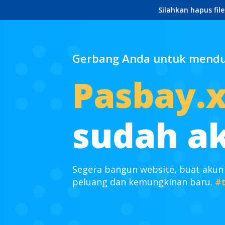
Silahkan hapus fil
Gerbang Anda untuk mendun
Pasbay.
sudah ak
Segera bangun website, buat akun
peluang dan kemungkinan baru.
#t