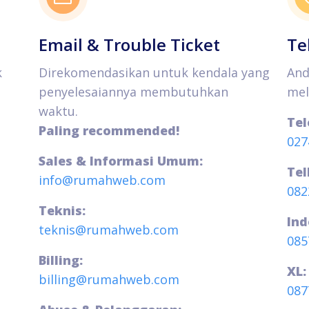
Email & Trouble Ticket
Te
k
Direkomendasikan untuk kendala yang
And
penyelesaiannya membutuhkan
mel
waktu.
Tel
Paling recommended!
027
Sales & Informasi Umum:
Tel
info@rumahweb.com
082
Teknis:
Ind
teknis@rumahweb.com
085
Billing:
XL:
billing@rumahweb.com
087