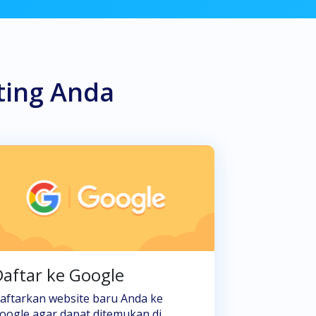
ting Anda
aftar ke Google
aftarkan website baru Anda ke
oogle agar dapat ditemukan di