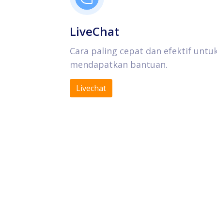
LiveChat
Cara paling cepat dan efektif untu
mendapatkan bantuan.
Livechat